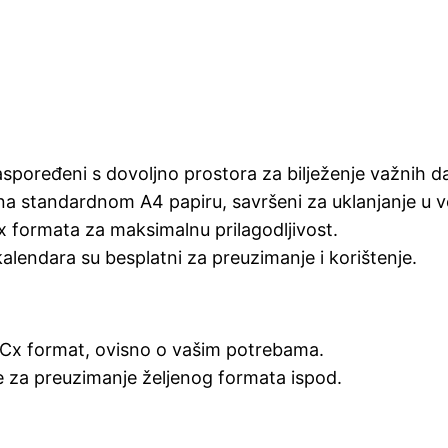
spoređeni s dovoljno prostora za bilježenje važnih d
 na standardnom A4 papiru, savršeni za uklanjanje u vez
formata za maksimalnu prilagodljivost.
kalendara su besplatni za preuzimanje i korištenje.
OCx format, ovisno o vašim potrebama.
 za preuzimanje željenog formata ispod.