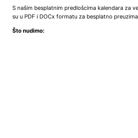
S našim besplatnim predlošcima kalendara za vel
su u PDF i DOCx formatu za besplatno preuzimanj
Što nudimo: