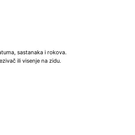
atuma, sastanaka i rokova.
ivač ili visenje na zidu.