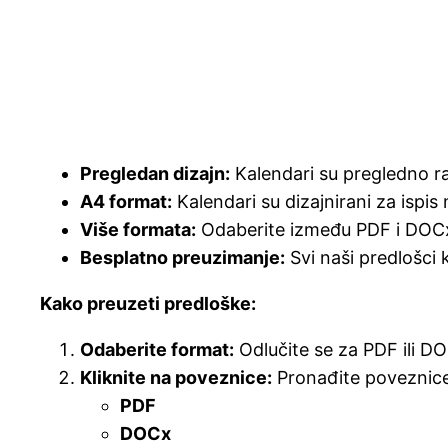
Pregledan dizajn:
Kalendari su pregledno ra
A4 format:
Kalendari su dizajnirani za ispis
Više formata:
Odaberite između PDF i DOCx 
Besplatno preuzimanje:
Svi naši predlošci 
Kako preuzeti predloške:
Odaberite format:
Odlučite se za PDF ili D
Kliknite na poveznice:
Pronađite poveznice
PDF
DOCx