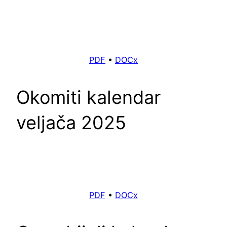
PDF
•
DOCx
Okomiti kalendar
veljača 2025
PDF
•
DOCx