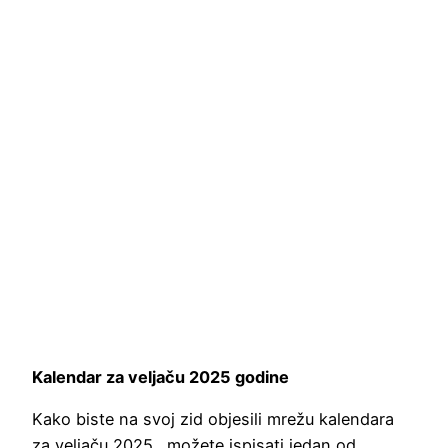
Kalendar za veljaču 2025 godine
Kako biste na svoj zid objesili mrežu kalendara
za veljaču 2025., možete ispisati jedan od