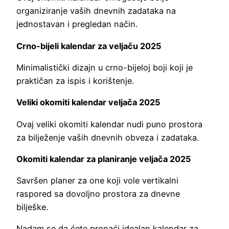
organiziranje vaših dnevnih zadataka na
jednostavan i pregledan način.
Crno-bijeli kalendar za veljaču 2025
Minimalistički dizajn u crno-bijeloj boji koji je
praktičan za ispis i korištenje.
Veliki okomiti kalendar veljača 2025
Ovaj veliki okomiti kalendar nudi puno prostora
za bilježenje vaših dnevnih obveza i zadataka.
Okomiti kalendar za planiranje veljača 2025
Savršen planer za one koji vole vertikalni
raspored sa dovoljno prostora za dnevne
bilješke.
Nadam se da ćete pronaći idealan kalendar za