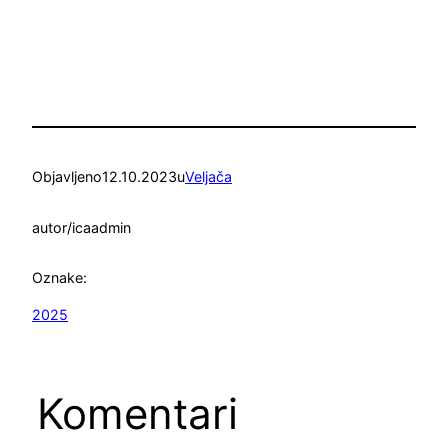
Objavljeno
12.10.2023
u
Veljača
autor/ica
admin
Oznake:
2025
Komentari