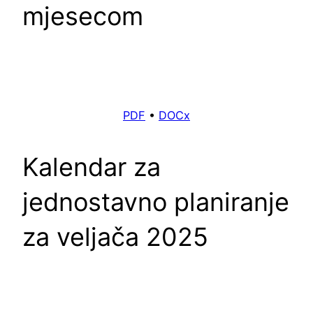
mjesecom
PDF
•
DOCx
Kalendar za
jednostavno planiranje
za veljača 2025