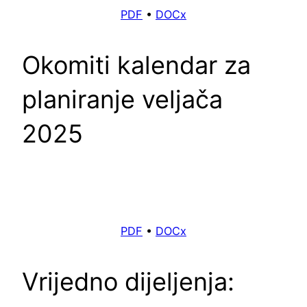
PDF
•
DOCx
Okomiti kalendar za
planiranje veljača
2025
PDF
•
DOCx
Vrijedno dijeljenja: