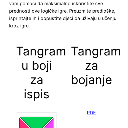
vam pomoći da maksimalno iskoristite sve
prednosti ove logičke igre. Preuzmite predloške,
isprintajte ih i dopustite djeci da uživaju u učenju
kroz igru.
Tangram
Tangram
u boji
za
za
bojanje
ispis
PDF