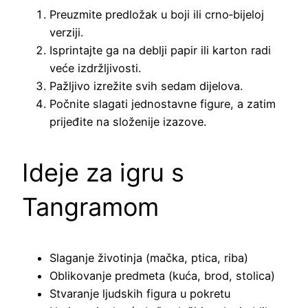
Preuzmite predložak u boji ili crno‑bijeloj
verziji.
Isprintajte ga na deblji papir ili karton radi
veće izdržljivosti.
Pažljivo izrežite svih sedam dijelova.
Počnite slagati jednostavne figure, a zatim
prijeđite na složenije izazove.
Ideje za igru s
Tangramom
Slaganje životinja (mačka, ptica, riba)
Oblikovanje predmeta (kuća, brod, stolica)
Stvaranje ljudskih figura u pokretu