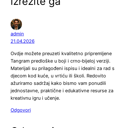
izrežite ga”
admin
21.04.2026
Ovdje možete preuzeti kvalitetno pripremljene
Tangram predloške u boji i crno‑bijeloj verziji.
Materijali su prilagođeni ispisu i idealni za rad s
djecom kod kuće, u vrtiću ili školi. Redovito
ažuriramo sadržaj kako bismo vam ponudili
jednostavne, praktične i edukativne resurse za
kreativnu igru i učenje.
Odgovori