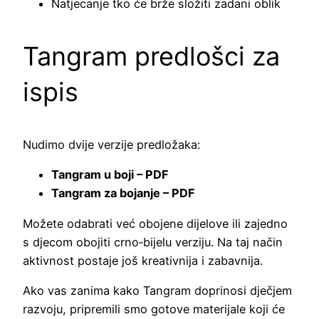
Natjecanje tko će brže složiti zadani oblik
Tangram predlošci za
ispis
Nudimo dvije verzije predložaka:
Tangram u boji – PDF
Tangram za bojanje – PDF
Možete odabrati već obojene dijelove ili zajedno
s djecom obojiti crno‑bijelu verziju. Na taj način
aktivnost postaje još kreativnija i zabavnija.
Ako vas zanima kako Tangram doprinosi dječjem
razvoju, pripremili smo gotove materijale koji će