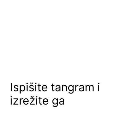
Ispišite tangram i
izrežite ga