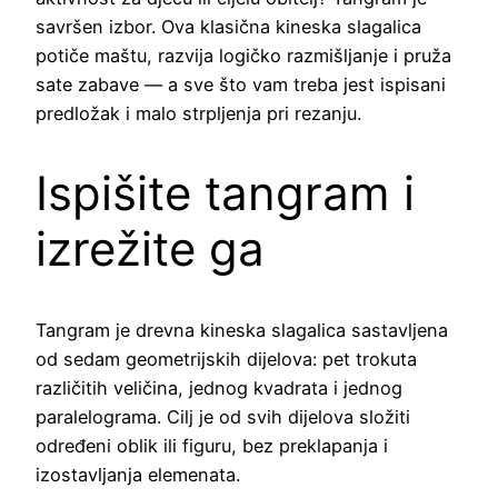
savršen izbor. Ova klasična kineska slagalica
potiče maštu, razvija logičko razmišljanje i pruža
sate zabave — a sve što vam treba jest ispisani
predložak i malo strpljenja pri rezanju.
Ispišite tangram i
izrežite ga
Tangram je drevna kineska slagalica sastavljena
od sedam geometrijskih dijelova: pet trokuta
različitih veličina, jednog kvadrata i jednog
paralelograma. Cilj je od svih dijelova složiti
određeni oblik ili figuru, bez preklapanja i
izostavljanja elemenata.