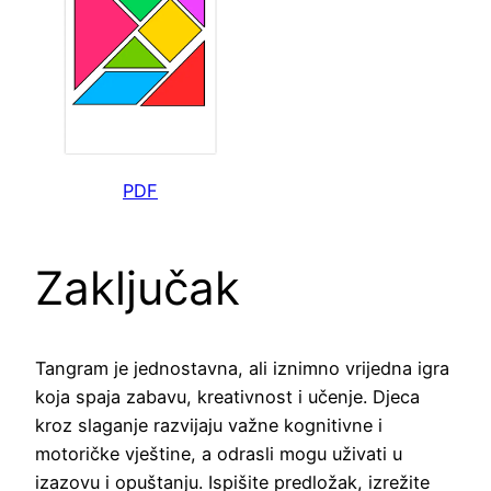
PDF
Zaključak
Tangram je jednostavna, ali iznimno vrijedna igra
koja spaja zabavu, kreativnost i učenje. Djeca
kroz slaganje razvijaju važne kognitivne i
motoričke vještine, a odrasli mogu uživati u
izazovu i opuštanju. Ispišite predložak, izrežite