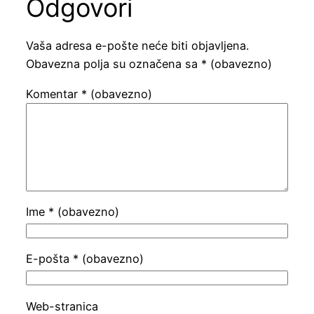
Odgovori
Vaša adresa e-pošte neće biti objavljena.
Obavezna polja su označena sa
* (obavezno)
Komentar
* (obavezno)
Ime
* (obavezno)
E-pošta
* (obavezno)
Web-stranica