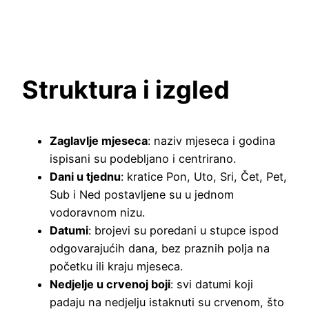
Struktura i izgled
Zaglavlje mjeseca
: naziv mjeseca i godina
ispisani su podebljano i centrirano.
Dani u tjednu
: kratice Pon, Uto, Sri, Čet, Pet,
Sub i Ned postavljene su u jednom
vodoravnom nizu.
Datumi
: brojevi su poredani u stupce ispod
odgovarajućih dana, bez praznih polja na
početku ili kraju mjeseca.
Nedjelje u crvenoj boji
: svi datumi koji
padaju na nedjelju istaknuti su crvenom, što