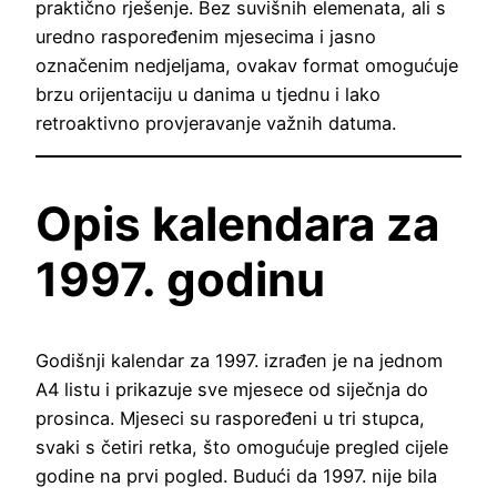
praktično rješenje. Bez suvišnih elemenata, ali s
uredno raspoređenim mjesecima i jasno
označenim nedjeljama, ovakav format omogućuje
brzu orijentaciju u danima u tjednu i lako
retroaktivno provjeravanje važnih datuma.
Opis kalendara za
1997. godinu
Godišnji kalendar za 1997. izrađen je na jednom
A4 listu i prikazuje sve mjesece od siječnja do
prosinca. Mjeseci su raspoređeni u tri stupca,
svaki s četiri retka, što omogućuje pregled cijele
godine na prvi pogled. Budući da 1997. nije bila