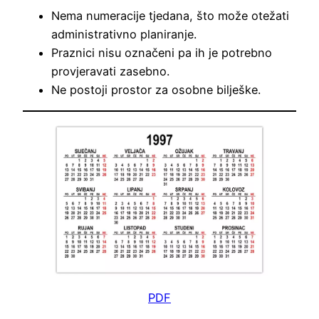
Nema numeracije tjedana, što može otežati
administrativno planiranje.
Praznici nisu označeni pa ih je potrebno
provjeravati zasebno.
Ne postoji prostor za osobne bilješke.
PDF