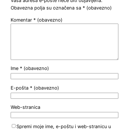
Vaša adresa e-pošte neće biti objavljena.
Obavezna polja su označena sa
* (obavezno)
Komentar
* (obavezno)
Ime
* (obavezno)
E-pošta
* (obavezno)
Web-stranica
Spremi moje ime, e-poštu i web-stranicu u