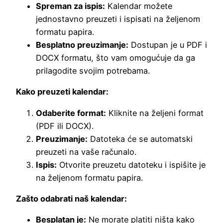
Spreman za ispis:
Kalendar možete
jednostavno preuzeti i ispisati na željenom
formatu papira.
Besplatno preuzimanje:
Dostupan je u PDF i
DOCX formatu, što vam omogućuje da ga
prilagodite svojim potrebama.
Kako preuzeti kalendar:
Odaberite format:
Kliknite na željeni format
(PDF ili DOCX).
Preuzimanje:
Datoteka će se automatski
preuzeti na vaše računalo.
Ispis:
Otvorite preuzetu datoteku i ispišite je
na željenom formatu papira.
Zašto odabrati naš kalendar:
Besplatan je:
Ne morate platiti ništa kako