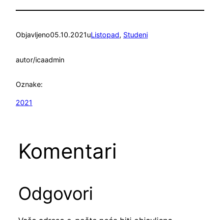
Objavljeno
05.10.2021
u
Listopad
, 
Studeni
autor/ica
admin
Oznake:
2021
Komentari
Odgovori