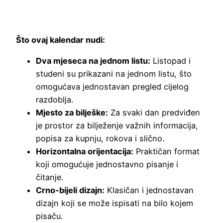
Što ovaj kalendar nudi:
Dva mjeseca na jednom listu:
Listopad i
studeni su prikazani na jednom listu, što
omogućava jednostavan pregled cijelog
razdoblja.
Mjesto za bilješke:
Za svaki dan predviđen
je prostor za bilježenje važnih informacija,
popisa za kupnju, rokova i slično.
Horizontalna orijentacija:
Praktičan format
koji omogućuje jednostavno pisanje i
čitanje.
Crno-bijeli dizajn:
Klasičan i jednostavan
dizajn koji se može ispisati na bilo kojem
pisaču.