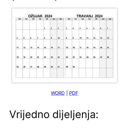
WORD
|
PDF
Vrijedno dijeljenja: