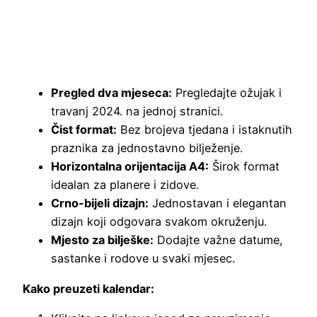
Pregled dva mjeseca:
Pregledajte ožujak i
travanj 2024. na jednoj stranici.
Čist format:
Bez brojeva tjedana i istaknutih
praznika za jednostavno bilježenje.
Horizontalna orijentacija A4:
Širok format
idealan za planere i zidove.
Crno-bijeli dizajn:
Jednostavan i elegantan
dizajn koji odgovara svakom okruženju.
Mjesto za bilješke:
Dodajte važne datume,
sastanke i rodove u svaki mjesec.
Kako preuzeti kalendar: