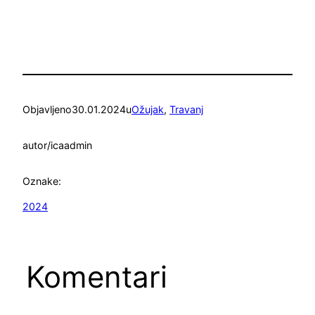
Objavljeno
30.01.2024
u
Ožujak
, 
Travanj
autor/ica
admin
Oznake:
2024
Komentari