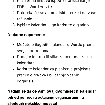
Kliknite na linkove ispod za preuzimanje
PDF ili Word verzije.
Datoteka će se automatski preuzeti na vaše
računalo.
Ispišite kalendar ili ga koristite digitalno.
Dodatne napomene:
Možete prilagoditi kalendar u Wordu prema
svojim potrebama.
Dodajte logotip ili slike za personalizaciju
kalendara.
Koristite kalendar za planiranje projekata,
praćenje rokova i bilježenje važnih
događaja.
Nadam se da će vam ovaj dvomjesečni kalendar
biti od pomoći u ostajanju organiziranim u
sljedećih nekoliko mjeseci!