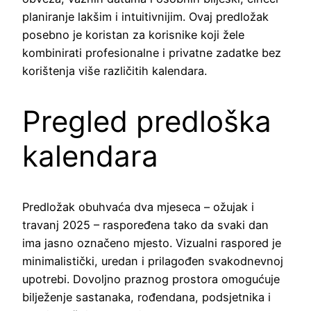
planiranje lakšim i intuitivnijim. Ovaj predložak
posebno je koristan za korisnike koji žele
kombinirati profesionalne i privatne zadatke bez
korištenja više različitih kalendara.
Pregled predloška
kalendara
Predložak obuhvaća dva mjeseca – ožujak i
travanj 2025 – raspoređena tako da svaki dan
ima jasno označeno mjesto. Vizualni raspored je
minimalistički, uredan i prilagođen svakodnevnoj
upotrebi. Dovoljno praznog prostora omogućuje
bilježenje sastanaka, rođendana, podsjetnika i