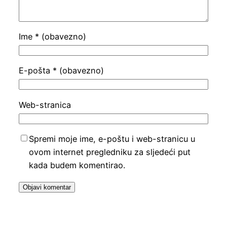
Ime
* (obavezno)
E-pošta
* (obavezno)
Web-stranica
Spremi moje ime, e-poštu i web-stranicu u
ovom internet pregledniku za sljedeći put
kada budem komentirao.