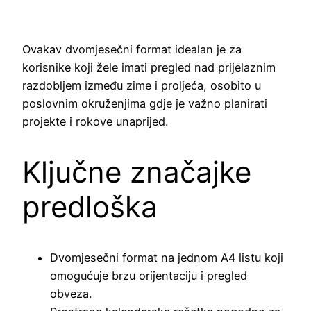
Ovakav dvomjesečni format idealan je za
korisnike koji žele imati pregled nad prijelaznim
razdobljem između zime i proljeća, osobito u
poslovnim okruženjima gdje je važno planirati
projekte i rokove unaprijed.
Ključne značajke
predloška
Dvomjesečni format na jednom A4 listu koji
omogućuje brzu orijentaciju i pregled
obveza.