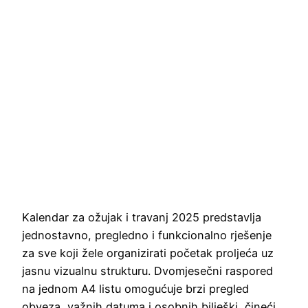
Kalendar za ožujak i travanj 2025 predstavlja
jednostavno, pregledno i funkcionalno rješenje
za sve koji žele organizirati početak proljeća uz
jasnu vizualnu strukturu. Dvomjesečni raspored
na jednom A4 listu omogućuje brzi pregled
obveza, važnih datuma i osobnih bilješki, čineći