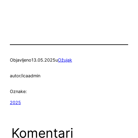
Objavljeno
13.05.2025
u
Ožujak
autor/ica
admin
Oznake:
2025
Komentari