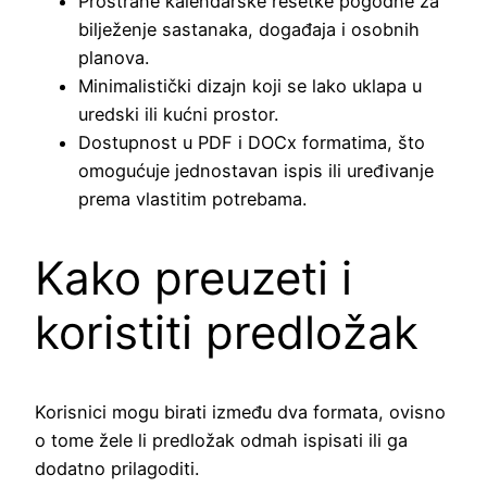
Prostrane kalendarske rešetke pogodne za
bilježenje sastanaka, događaja i osobnih
planova.
Minimalistički dizajn koji se lako uklapa u
uredski ili kućni prostor.
Dostupnost u PDF i DOCx formatima, što
omogućuje jednostavan ispis ili uređivanje
prema vlastitim potrebama.
Kako preuzeti i
koristiti predložak
Korisnici mogu birati između dva formata, ovisno
o tome žele li predložak odmah ispisati ili ga
dodatno prilagoditi.