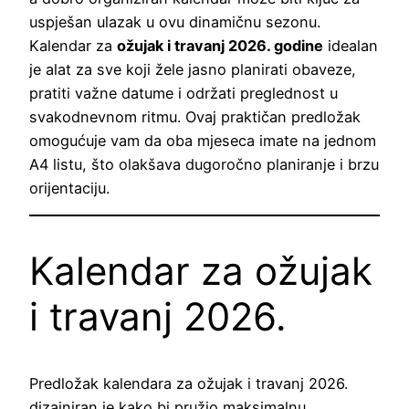
uspješan ulazak u ovu dinamičnu sezonu.
Kalendar za
ožujak i travanj 2026. godine
idealan
je alat za sve koji žele jasno planirati obaveze,
pratiti važne datume i održati preglednost u
svakodnevnom ritmu. Ovaj praktičan predložak
omogućuje vam da oba mjeseca imate na jednom
A4 listu, što olakšava dugoročno planiranje i brzu
orijentaciju.
Kalendar za ožujak
i travanj 2026.
Predložak kalendara za ožujak i travanj 2026.
dizajniran je kako bi pružio maksimalnu