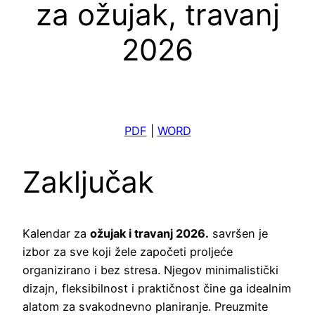
za ožujak, travanj
2026
PDF
|
WORD
Zaključak
Kalendar za
ožujak i travanj 2026.
savršen je
izbor za sve koji žele započeti proljeće
organizirano i bez stresa. Njegov minimalistički
dizajn, fleksibilnost i praktičnost čine ga idealnim
alatom za svakodnevno planiranje. Preuzmite