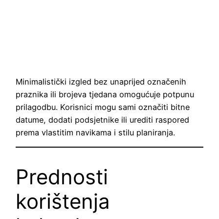
Minimalistički izgled bez unaprijed označenih
praznika ili brojeva tjedana omogućuje potpunu
prilagodbu. Korisnici mogu sami označiti bitne
datume, dodati podsjetnike ili urediti raspored
prema vlastitim navikama i stilu planiranja.
Prednosti
korištenja