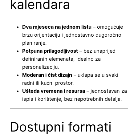
kalendara
Dva mjeseca na jednom listu
– omogućuje
brzu orijentaciju i jednostavno dugoročno
planiranje.
Potpuna prilagodljivost
– bez unaprijed
definiranih elemenata, idealno za
personalizaciju.
Moderan i čist dizajn
– uklapa se u svaki
radni ili kućni prostor.
Ušteda vremena i resursa
– jednostavan za
ispis i korištenje, bez nepotrebnih detalja.
Dostupni formati