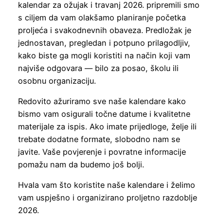
kalendar za ožujak i travanj 2026. pripremili smo
s ciljem da vam olakšamo planiranje početka
proljeća i svakodnevnih obaveza. Predložak je
jednostavan, pregledan i potpuno prilagodljiv,
kako biste ga mogli koristiti na način koji vam
najviše odgovara — bilo za posao, školu ili
osobnu organizaciju.
Redovito ažuriramo sve naše kalendare kako
bismo vam osigurali točne datume i kvalitetne
materijale za ispis. Ako imate prijedloge, želje ili
trebate dodatne formate, slobodno nam se
javite. Vaše povjerenje i povratne informacije
pomažu nam da budemo još bolji.
Hvala vam što koristite naše kalendare i želimo
vam uspješno i organizirano proljetno razdoblje
2026.