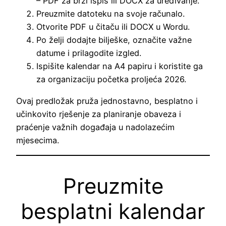
– PDF za brzi ispis ili DOCX za uređivanje.
Preuzmite datoteku na svoje računalo.
Otvorite PDF u čitaču ili DOCX u Wordu.
Po želji dodajte bilješke, označite važne
datume i prilagodite izgled.
Ispišite kalendar na A4 papiru i koristite ga
za organizaciju početka proljeća 2026.
Ovaj predložak pruža jednostavno, besplatno i
učinkovito rješenje za planiranje obaveza i
praćenje važnih događaja u nadolazećim
mjesecima.
Preuzmite
besplatni kalendar