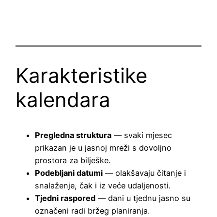
Karakteristike
kalendara
Pregledna struktura
— svaki mjesec
prikazan je u jasnoj mreži s dovoljno
prostora za bilješke.
Podebljani datumi
— olakšavaju čitanje i
snalaženje, čak i iz veće udaljenosti.
Tjedni raspored
— dani u tjednu jasno su
označeni radi bržeg planiranja.