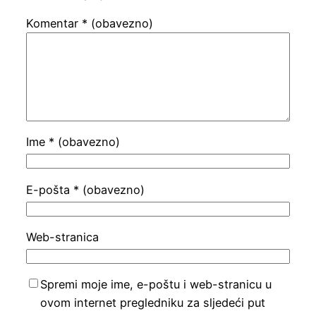
Komentar
* (obavezno)
Ime
* (obavezno)
E-pošta
* (obavezno)
Web-stranica
Spremi moje ime, e-poštu i web-stranicu u
ovom internet pregledniku za sljedeći put