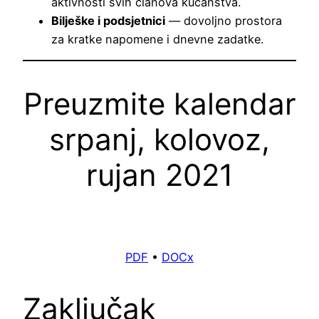
aktivnosti svih članova kućanstva.
Bilješke i podsjetnici
— dovoljno prostora
za kratke napomene i dnevne zadatke.
Preuzmite kalendar
srpanj, kolovoz,
rujan 2021
PDF
•
DOCx
Zaključak