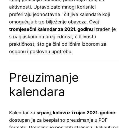
aktivnosti. Upravo zato mnogi korisnici
preferiraju jednostavne i čitljive kalendare koji
omogućuju brzo bilježenje obaveza. Ovaj
tromjesečni kalendar za 2021. godinu
izrađen je
s naglaskom na preglednost, čitljivost i
praktičnost, što ga čini odličnim izborom za
osobnu i poslovnu upotrebu.
Preuzimanje
kalendara
Kalendar za
srpanj, kolovoz i rujan 2021. godine
dostupan je za besplatno preuzimanje u PDF
formatu. Dovoljno je posjetiti stranicu i kliknuti na