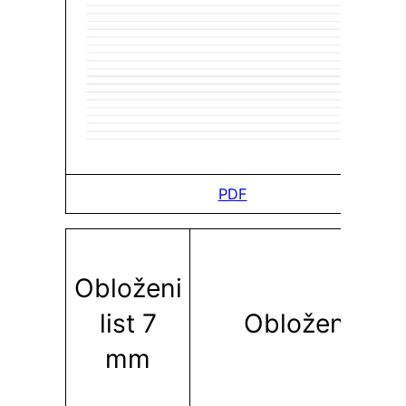
PDF
Obloženi
list 7
Obloženi lis
mm