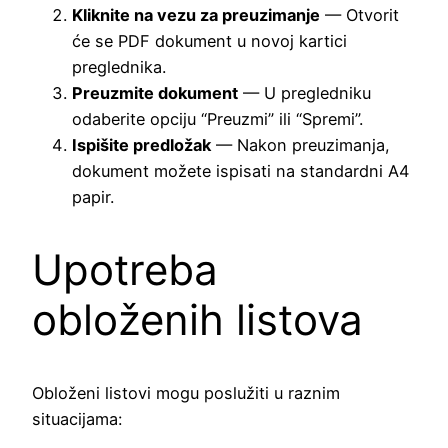
Kliknite na vezu za preuzimanje
— Otvorit
će se PDF dokument u novoj kartici
preglednika.
Preuzmite dokument
— U pregledniku
odaberite opciju “Preuzmi” ili “Spremi”.
Ispišite predložak
— Nakon preuzimanja,
dokument možete ispisati na standardni A4
papir.
Upotreba
obloženih listova
Obloženi listovi mogu poslužiti u raznim
situacijama: