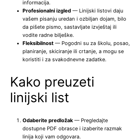
informacija.
Profesionalni izgled
— Linijski listovi daju
vašem pisanju uredan i ozbiljan dojam, bilo
da pišete pismo, sastavljate izvještaj ili
vodite radne bilješke.
Fleksibilnost
— Pogodni su za školu, posao,
planiranje, skiciranje ili crtanje, a mogu se
koristiti i za svakodnevne zadatke.
Kako preuzeti
linijski list
Odaberite predložak
— Pregledajte
dostupne PDF obrasce i izaberite razmak
linija koji vam odgovara.