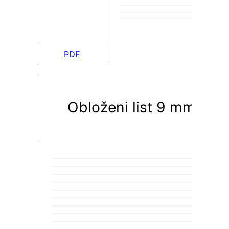
PDF
PDF
Obloženi list 9 mm