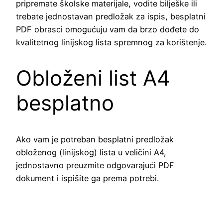
pripremate školske materijale, vodite bilješke ili
trebate jednostavan predložak za ispis, besplatni
PDF obrasci omogućuju vam da brzo dođete do
kvalitetnog linijskog lista spremnog za korištenje.
Obloženi list A4
besplatno
Ako vam je potreban besplatni predložak
obloženog (linijskog) lista u veličini A4,
jednostavno preuzmite odgovarajući PDF
dokument i ispišite ga prema potrebi.