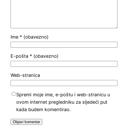
Ime
* (obavezno)
E-pošta
* (obavezno)
Web-stranica
Spremi moje ime, e-poštu i web-stranicu u
ovom internet pregledniku za sljedeći put
kada budem komentirao.