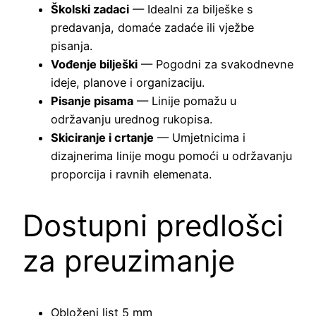
Školski zadaci
— Idealni za bilješke s
predavanja, domaće zadaće ili vježbe
pisanja.
Vođenje bilješki
— Pogodni za svakodnevne
ideje, planove i organizaciju.
Pisanje pisama
— Linije pomažu u
održavanju urednog rukopisa.
Skiciranje i crtanje
— Umjetnicima i
dizajnerima linije mogu pomoći u održavanju
proporcija i ravnih elemenata.
Dostupni predlošci
za preuzimanje
Obloženi list 5 mm