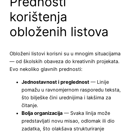
Prednosti
korištenja
obloženih listova
Obloženi listovi korisni su u mnogim situacijama
— od školskih obaveza do kreativnih projekata.
Evo nekoliko glavnih prednosti:
Jednostavnost i preglednost
— Linije
pomažu u ravnomjernom rasporedu teksta,
što bilješke čini urednijima i lakšima za
čitanje.
Bolja organizacija
— Svaka linija može
predstavljati novu misao, odlomak ili dio
zadatka, što olakšava strukturiranje