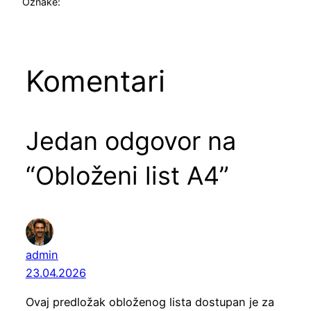
Oznake:
Komentari
Jedan odgovor na
“Obloženi list A4”
admin
23.04.2026
Ovaj predložak obloženog lista dostupan je za