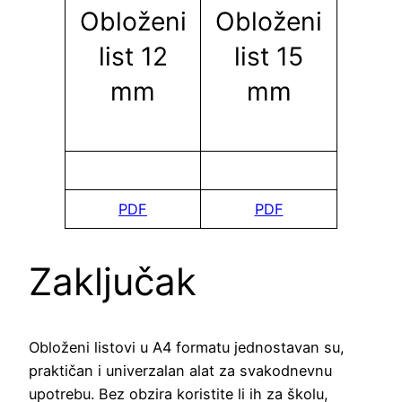
Obloženi
Obloženi
list 12
list 15
mm
mm
PDF
PDF
Zaključak
Obloženi listovi u A4 formatu jednostavan su,
praktičan i univerzalan alat za svakodnevnu
upotrebu. Bez obzira koristite li ih za školu,