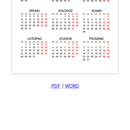
PDF
|
WORD