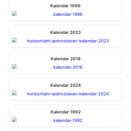
Kalendar 1996
Kalendar 2023
Kalendar 2016
Kalendar 2024
Kalendar 1992