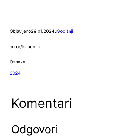
Objavljeno
29.01.2024
u
Godišnji
autor/ica
admin
Oznake:
2024
Komentari
Odgovori