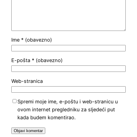
Ime
* (obavezno)
E-pošta
* (obavezno)
Web-stranica
Spremi moje ime, e-poštu i web-stranicu u
ovom internet pregledniku za sljedeći put
kada budem komentirao.