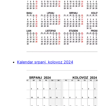
Kalendar srpanj, kolovoz 2024