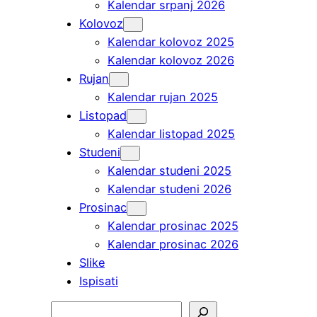
Kalendar srpanj 2026
Kolovoz
Kalendar kolovoz 2025
Kalendar kolovoz 2026
Rujan
Kalendar rujan 2025
Listopad
Kalendar listopad 2025
Studeni
Kalendar studeni 2025
Kalendar studeni 2026
Prosinac
Kalendar prosinac 2025
Kalendar prosinac 2026
Slike
Ispisati
Pretraga