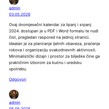
admin
03.05.2026
Ovaj dvomjesečni kalendar za lipanj i srpanj
2024. dostupan je u PDF i Word formatu te nudi
čist, pregledan raspored na jednoj stranici.
Idealan je za planiranje ljetnih obaveza, praćenje
rokova i organizaciju svakodnevnih aktivnosti.
Minimalistički dizajn i prostor za bilješke čine ga
praktičnim izborom za kućnu i uredsku
upotrebu.
Odgovori
admin
05.05.2026