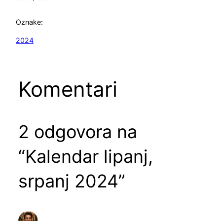
Oznake:
2024
Komentari
2 odgovora na
“Kalendar lipanj,
srpanj 2024”