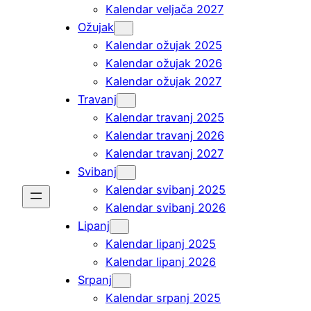
Kalendar veljača 2027
Ožujak
Kalendar ožujak 2025
Kalendar ožujak 2026
Kalendar ožujak 2027
Travanj
Kalendar travanj 2025
Kalendar travanj 2026
Kalendar travanj 2027
Svibanj
Kalendar svibanj 2025
Kalendar svibanj 2026
Lipanj
Kalendar lipanj 2025
Kalendar lipanj 2026
Srpanj
Kalendar srpanj 2025