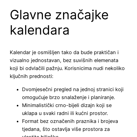
Glavne značajke
kalendara
Kalendar je osmišljen tako da bude praktičan i
vizualno jednostavan, bez suvišnih elemenata
koji bi odvlačili pažnju. Korisnicima nudi nekoliko
ključnih prednosti:
Dvomjesečni pregled na jednoj stranici koji
omogućuje brzo snalaženje i planiranje.
Minimalistički crno-bijeli dizajn koji se
uklapa u svaki radni ili kućni prostor.
Format bez označenih praznika i brojeva
tjedana, što ostavlja više prostora za
vlastite bilješke.