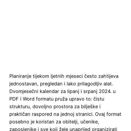
Planiranje tijekom ljetnih mjeseci često zahtijeva
jednostavan, pregledan i lako prilagodljiv alat.
Dvomjesečni kalendar za lipanj i srpanj 2024. u
PDF i Word formatu pruža upravo to: čistu
strukturu, dovoljno prostora za bilješke i
praktičan raspored na jednoj stranici. Ovaj format
posebno je koristan za obitelji, učenike,
zaposlenike i sve koji žele unaprijed organizirati