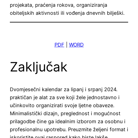
projekata, praćenja rokova, organiziranja
obiteljskih aktivnosti ili vođenja dnevnih bilješki.
PDF
|
WORD
Zaključak
Dvomjesečni kalendar za lipanj i srpanj 2024.
praktičan je alat za sve koji žele jednostavno i
učinkovito organizirati svoje ljetne obaveze.
Minimalistički dizajn, preglednost i mogućnost
prilagodbe čine ga idealnim izborom za osobnu i
profesionalnu upotrebu. Preuzmite željeni format i
iskoristite ovaj raspored kako biste lakše