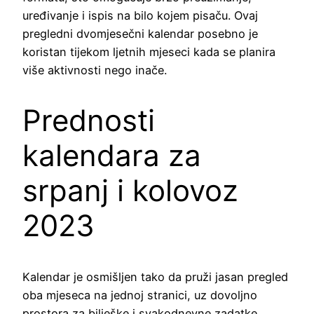
uređivanje i ispis na bilo kojem pisaču. Ovaj
pregledni dvomjesečni kalendar posebno je
koristan tijekom ljetnih mjeseci kada se planira
više aktivnosti nego inače.
Prednosti
kalendara za
srpanj i kolovoz
2023
Kalendar je osmišljen tako da pruži jasan pregled
oba mjeseca na jednoj stranici, uz dovoljno
prostora za bilješke i svakodnevne zadatke.