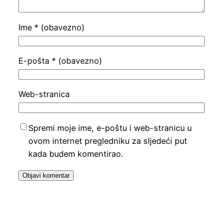
Ime
* (obavezno)
E-pošta
* (obavezno)
Web-stranica
Spremi moje ime, e-poštu i web-stranicu u
ovom internet pregledniku za sljedeći put
kada budem komentirao.