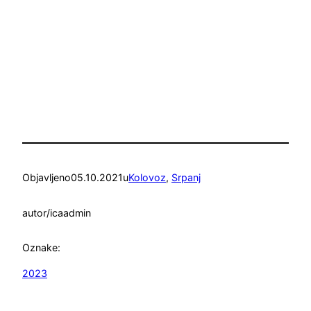
Objavljeno
05.10.2021
u
Kolovoz
, 
Srpanj
autor/ica
admin
Oznake:
2023