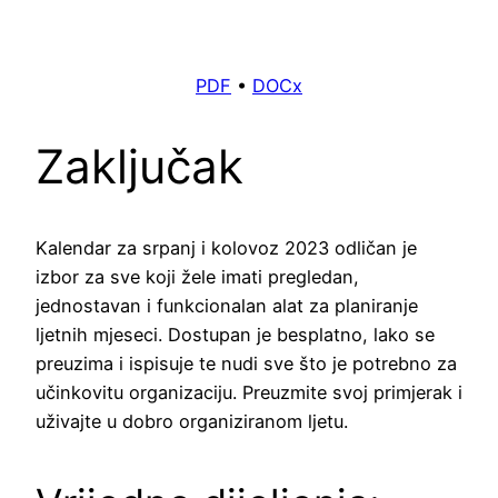
PDF
•
DOCx
Zaključak
Kalendar za srpanj i kolovoz 2023 odličan je
izbor za sve koji žele imati pregledan,
jednostavan i funkcionalan alat za planiranje
ljetnih mjeseci. Dostupan je besplatno, lako se
preuzima i ispisuje te nudi sve što je potrebno za
učinkovitu organizaciju. Preuzmite svoj primjerak i
uživajte u dobro organiziranom ljetu.