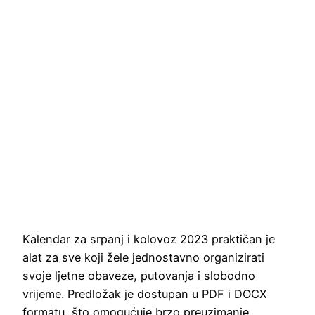
Kalendar za srpanj i kolovoz 2023 praktičan je
alat za sve koji žele jednostavno organizirati
svoje ljetne obaveze, putovanja i slobodno
vrijeme. Predložak je dostupan u PDF i DOCX
formatu, što omogućuje brzo preuzimanje,