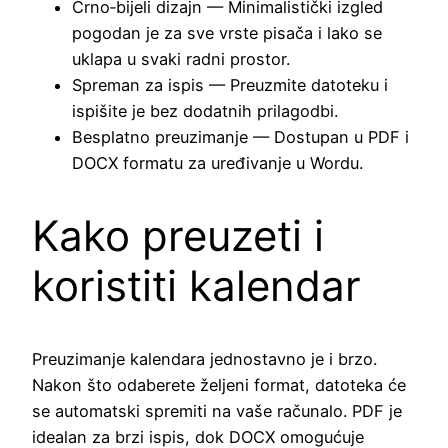
Crno‑bijeli dizajn — Minimalistički izgled
pogodan je za sve vrste pisača i lako se
uklapa u svaki radni prostor.
Spreman za ispis — Preuzmite datoteku i
ispišite je bez dodatnih prilagodbi.
Besplatno preuzimanje — Dostupan u PDF i
DOCX formatu za uređivanje u Wordu.
Kako preuzeti i
koristiti kalendar
Preuzimanje kalendara jednostavno je i brzo.
Nakon što odaberete željeni format, datoteka će
se automatski spremiti na vaše računalo. PDF je
idealan za brzi ispis, dok DOCX omogućuje