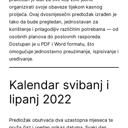
organizirati svoje obaveze tijekom kasnog
proljeća. Ovaj dvosmjesečni predložak izrađen je
tako da bude pregledan, jednostavan za
korištenje i prilagodljiv različitim potrebama — od
osobnih planova do poslovnih rasporeda.
Dostupan je u PDF i Word formatu, što
omogućuje jednostavno preuzimanje, ispisivanje i
uređivanje.
Kalendar svibanj i
lipanj 2022
Predložak obuhvaća dva uzastopna mjeseca te
pruža čist i uredan prikaz datuma. Svaki dan