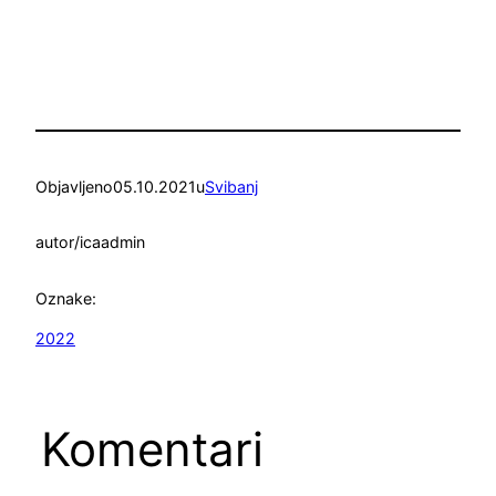
Objavljeno
05.10.2021
u
Svibanj
autor/ica
admin
Oznake:
2022
Komentari