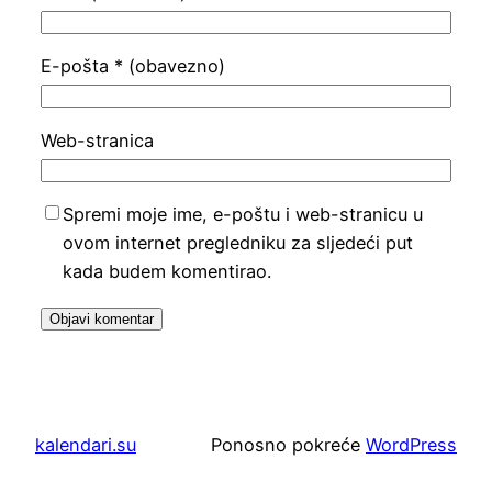
E-pošta
* (obavezno)
Web-stranica
Spremi moje ime, e-poštu i web-stranicu u
ovom internet pregledniku za sljedeći put
kada budem komentirao.
kalendari.su
Ponosno pokreće
WordPress