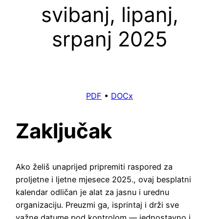
svibanj, lipanj,
srpanj 2025
PDF
•
DOCx
Zaključak
Ako želiš unaprijed pripremiti raspored za
proljetne i ljetne mjesece 2025., ovaj besplatni
kalendar odličan je alat za jasnu i urednu
organizaciju. Preuzmi ga, isprintaj i drži sve
važne datume pod kontrolom — jednostavno i