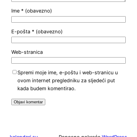
Ime
* (obavezno)
E-pošta
* (obavezno)
Web-stranica
Spremi moje ime, e-poštu i web-stranicu u
ovom internet pregledniku za sljedeći put
kada budem komentirao.
kalendari.su
Ponosno pokreće
WordPress