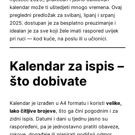
kalendar može ti uštedjeti mnogo vremena. Ovaj
pregledni predložak za svibanj, lipanj i srpanj
2025. dostupan je za besplatno preuzimanje i
idealan je za sve koji žele imati raspored uvijek
pri ruci — kod kuće, na poslu ili u učionici.
Kalendar za ispis –
što dobivate
Kalendar je izrađen u A4 formatu i koristi
velike,
lako čitljive brojeve
, što ga čini pogodnim i za
zidni ispis. Datumi i dani u tjednu jasno su
raspoređeni, pa je jednostavno pratiti obaveze,
rokove, događaje ili planirati godišnji odmor.