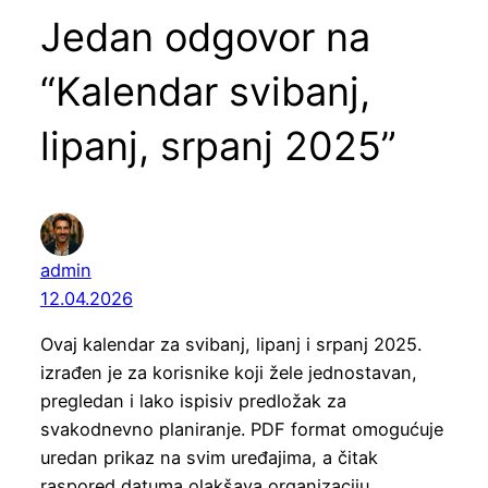
Jedan odgovor na
“Kalendar svibanj,
lipanj, srpanj 2025”
admin
12.04.2026
Ovaj kalendar za svibanj, lipanj i srpanj 2025.
izrađen je za korisnike koji žele jednostavan,
pregledan i lako ispisiv predložak za
svakodnevno planiranje. PDF format omogućuje
uredan prikaz na svim uređajima, a čitak
raspored datuma olakšava organizaciju