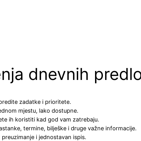
enja dnevnih predl
dite zadatke i prioritete.
ednom mjestu, lako dostupne.
te ih koristiti kad god vam zatrebaju.
tanke, termine, bilješke i druge važne informacije.
reuzimanje i jednostavan ispis.