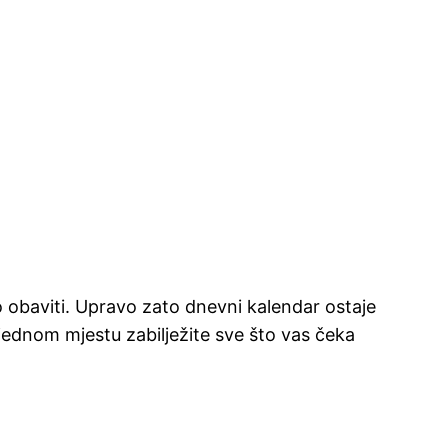
 obaviti. Upravo zato dnevni kalendar ostaje
 jednom mjestu zabilježite sve što vas čeka