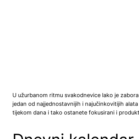
U užurbanom ritmu svakodnevice lako je zaboravi
jedan od najjednostavnijih i najučinkovitijih al
tijekom dana i tako ostanete fokusirani i produkt