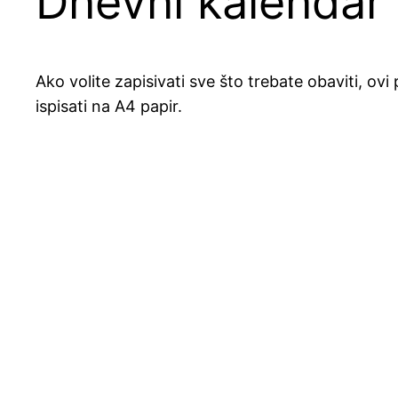
Dnevni kalendar
Ako volite zapisivati sve što trebate obaviti, o
ispisati na A4 papir.