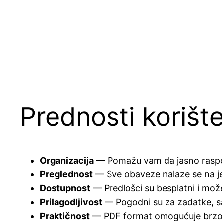
Prednosti korišt
Organizacija
— Pomažu vam da jasno raspore
Preglednost
— Sve obaveze nalaze se na j
Dostupnost
— Predlošci su besplatni i može
Prilagodljivost
— Pogodni su za zadatke, sas
Praktičnost
— PDF format omogućuje brzo p