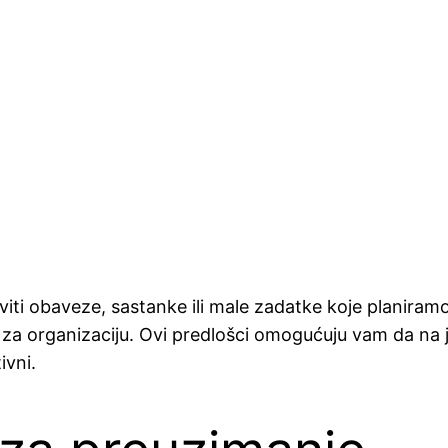
ti obaveze, sastanke ili male zadatke koje planiramo
ata za organizaciju. Ovi predlošci omogućuju vam da na
ivni.