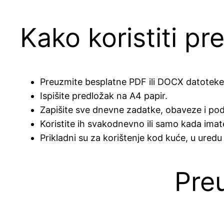
Kako koristiti pr
Preuzmite besplatne PDF ili DOCX datoteke
Ispišite predložak na A4 papir.
Zapišite sve dnevne zadatke, obaveze i pod
Koristite ih svakodnevno ili samo kada imat
Prikladni su za korištenje kod kuće, u uredu i
Pre