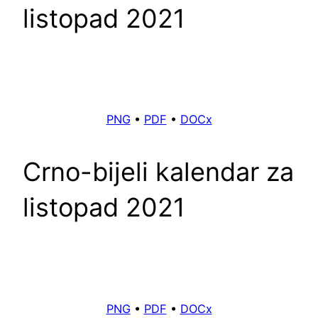
listopad 2021
PNG
•
PDF
•
DOCx
Crno-bijeli kalendar za
listopad 2021
PNG
•
PDF
•
DOCx