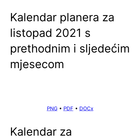
Kalendar planera za
listopad 2021 s
prethodnim i sljedećim
mjesecom
PNG
•
PDF
•
DOCx
Kalendar za