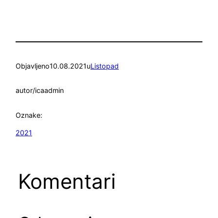
Objavljeno
10.08.2021
u
Listopad
autor/ica
admin
Oznake:
2021
Komentari