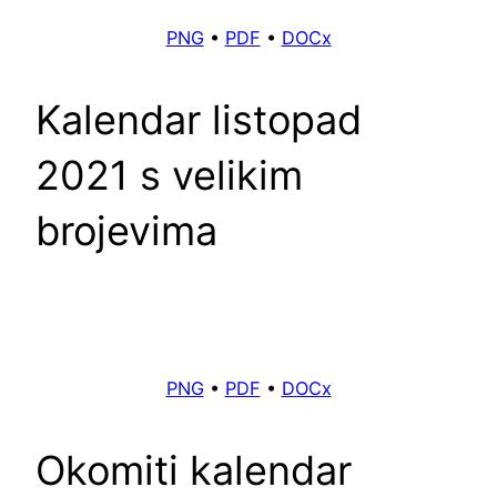
PNG
•
PDF
•
DOCx
Kalendar listopad
2021 s velikim
brojevima
PNG
•
PDF
•
DOCx
Okomiti kalendar