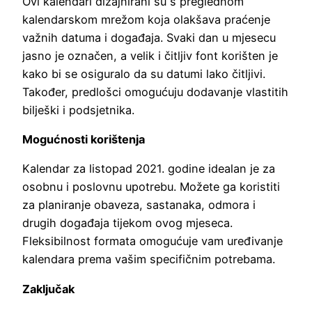
Ovi kalendari dizajnirani su s preglednom
kalendarskom mrežom koja olakšava praćenje
važnih datuma i događaja. Svaki dan u mjesecu
jasno je označen, a velik i čitljiv font korišten je
kako bi se osiguralo da su datumi lako čitljivi.
Također, predlošci omogućuju dodavanje vlastitih
bilješki i podsjetnika.
Mogućnosti korištenja
Kalendar za listopad 2021. godine idealan je za
osobnu i poslovnu upotrebu. Možete ga koristiti
za planiranje obaveza, sastanaka, odmora i
drugih događaja tijekom ovog mjeseca.
Fleksibilnost formata omogućuje vam uređivanje
kalendara prema vašim specifičnim potrebama.
Zaključak