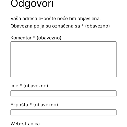
Odgovori
Vaša adresa e-pošte neće biti objavljena.
Obavezna polja su označena sa
* (obavezno)
Komentar
* (obavezno)
Ime
* (obavezno)
E-pošta
* (obavezno)
Web-stranica