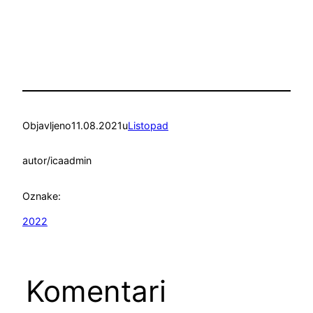
Objavljeno
11.08.2021
u
Listopad
autor/ica
admin
Oznake:
2022
Komentari