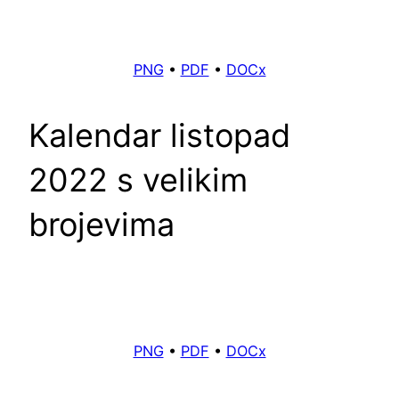
PNG
•
PDF
•
DOCx
Kalendar listopad
2022 s velikim
brojevima
PNG
•
PDF
•
DOCx