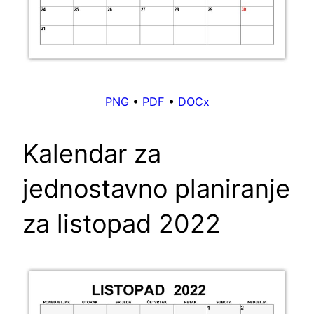
PNG
•
PDF
•
DOCx
Kalendar za
jednostavno planiranje
za listopad 2022