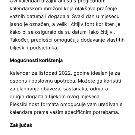
Ovi kalendari dizajnirani su s preglednom
kalendarskom mrežom koja olakšava praćenje
važnih datuma i događaja. Svaki dan u mjesecu
jasno je označen, a velik i čitljiv font korišten je
kako bi se osiguralo da su datumi lako čitljivi.
Također, predlošci omogućuju dodavanje vlastitih
bilješki i podsjetnika.
Mogućnosti korištenja
Kalendar za listopad 2022. godine idealan je za
osobnu i poslovnu upotrebu. Možete ga koristiti
za planiranje obaveza, sastanaka, odmora i
drugih događaja tijekom ovog mjeseca.
Fleksibilnost formata omogućuje vam uređivanje
kalendara prema vašim specifičnim potrebama.
Zaključak