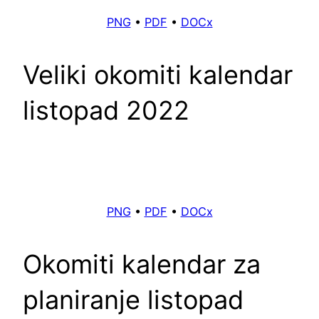
PNG
•
PDF
•
DOCx
Veliki okomiti kalendar
listopad 2022
PNG
•
PDF
•
DOCx
Okomiti kalendar za
planiranje listopad