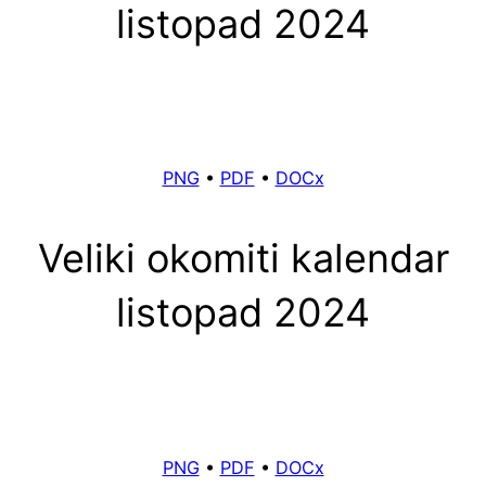
listopad 2024
PNG
•
PDF
•
DOCx
Veliki okomiti kalendar
listopad 2024
PNG
•
PDF
•
DOCx