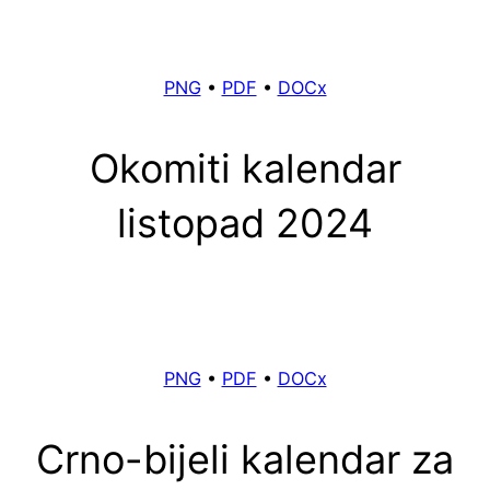
PNG
•
PDF
•
DOCx
Okomiti kalendar
listopad 2024
PNG
•
PDF
•
DOCx
Crno-bijeli kalendar za