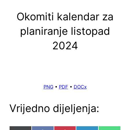
Okomiti kalendar za
planiranje listopad
2024
PNG
•
PDF
•
DOCx
Vrijedno dijeljenja: