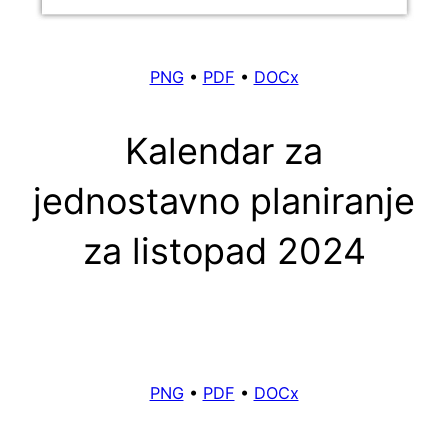
PNG
•
PDF
•
DOCx
Kalendar za
jednostavno planiranje
za listopad 2024
PNG
•
PDF
•
DOCx