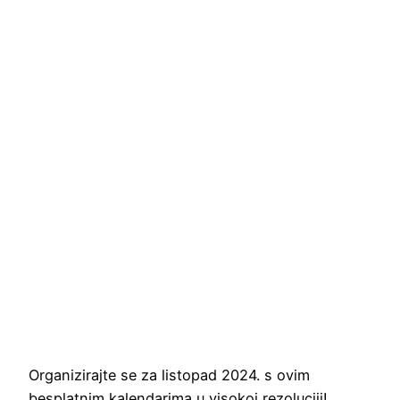
Organizirajte se za listopad 2024. s ovim
besplatnim kalendarima u visokoj rezoluciji!