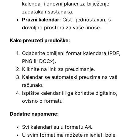
kalendar i dnevni planer za bilježenje
zadataka i sastanaka.
Prazni kalendar:
Čist i jednostavan, s
dovoljno prostora za vaše unose.
Kako preuzeti predloške:
Odaberite omiljeni format kalendara (PDF,
PNG ili DOCx).
Kliknite na link za preuzimanje.
Kalendar se automatski preuzima na vaš
računalo.
Ispišite kalendar ili ga koristite digitalno,
ovisno o formatu.
Dodatne napomene:
Svi kalendari su u formatu A4.
U svim formatima možete mijenjati boje,