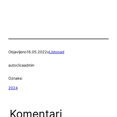
Objavljeno
16.05.2022
u
Listopad
autor/ica
admin
Oznake:
2024
Komentari